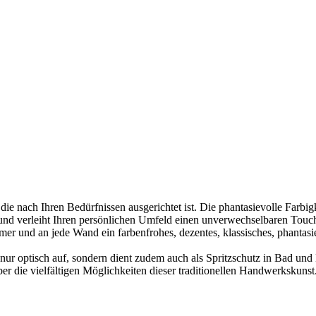
e nach Ihren Bedürfnissen ausgerichtet ist. Die phantasievolle Farbigk
 und verleiht Ihren persönlichen Umfeld einen unverwechselbaren Touc
er und an jede Wand ein farbenfrohes, dezentes, klassisches, phantasi
 nur optisch auf, sondern dient zudem auch als Spritzschutz in Bad und
r die vielfältigen Möglichkeiten dieser traditionellen Handwerkskunst