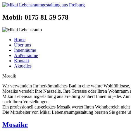
Mobil: 0175 81 59 578
Home
Über uns
Innenräume
Außenräume
Kontakt
Aktuelles
Mosaik
Wir verwandeln Ihr herkömmliches Bad in eine wahre Wohlfühloase, di
Mosaiks veredelt Ihre Nasszelle, Ihre Terrasse oder Ihren Wohnraum
Mikai Lebensraumgestaltung aus Freiburg zaubert Ihnen in jedes Zimm
nach Ihren Vorstellungen.
Ein professionell ausgelegtes Mosaik wertet Ihren Wohnbereich nicht
Die Mitarbeiter von Mikai Lebensraumgestaltung beraten Sie gerne übe
Mosaike