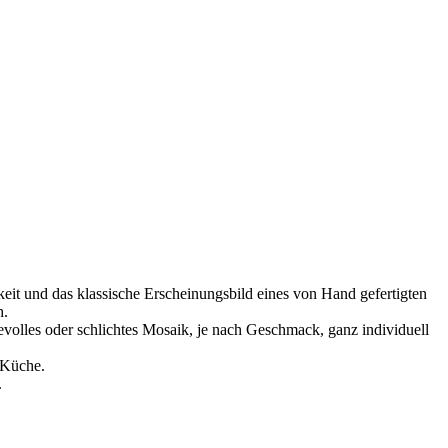
eit und das klassische Erscheinungsbild eines von Hand gefertigten
h.
evolles oder schlichtes Mosaik, je nach Geschmack, ganz individuell
 Küche.
.