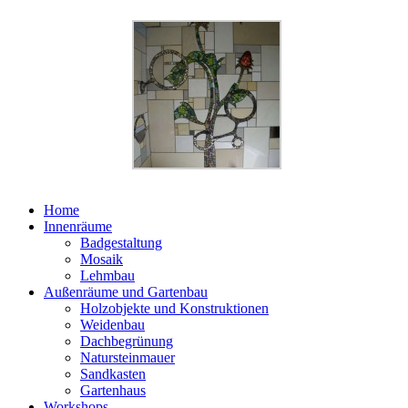
Home
Innenräume
Badgestaltung
Mosaik
Lehmbau
Außenräume und Gartenbau
Holzobjekte und Konstruktionen
Weidenbau
Dachbegrünung
Natursteinmauer
Sandkasten
Gartenhaus
Workshops